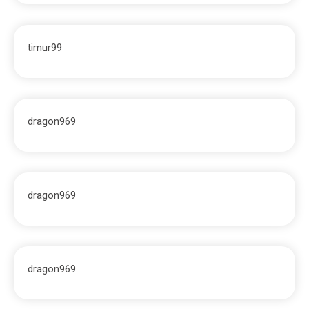
timur99
dragon969
dragon969
dragon969