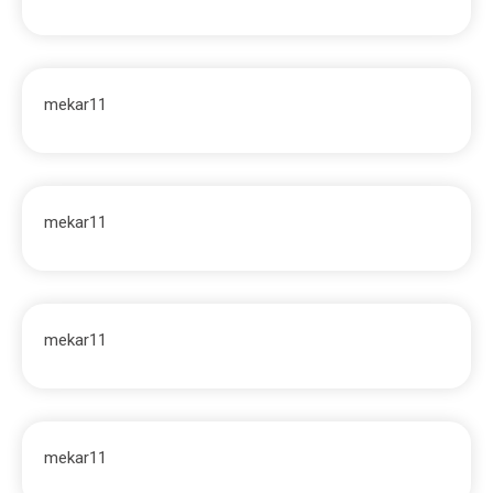
mekar11
mekar11
mekar11
mekar11