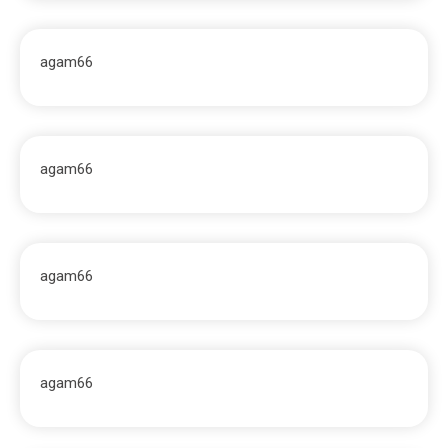
agam66
agam66
agam66
agam66