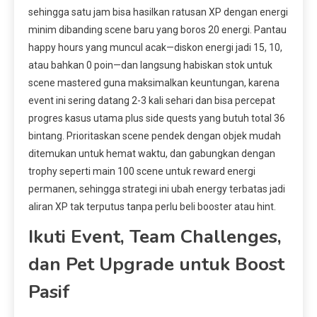
sehingga satu jam bisa hasilkan ratusan XP dengan energi
minim dibanding scene baru yang boros 20 energi. Pantau
happy hours yang muncul acak—diskon energi jadi 15, 10,
atau bahkan 0 poin—dan langsung habiskan stok untuk
scene mastered guna maksimalkan keuntungan, karena
event ini sering datang 2-3 kali sehari dan bisa percepat
progres kasus utama plus side quests yang butuh total 36
bintang. Prioritaskan scene pendek dengan objek mudah
ditemukan untuk hemat waktu, dan gabungkan dengan
trophy seperti main 100 scene untuk reward energi
permanen, sehingga strategi ini ubah energy terbatas jadi
aliran XP tak terputus tanpa perlu beli booster atau hint.
Ikuti Event, Team Challenges,
dan Pet Upgrade untuk Boost
Pasif