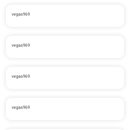
vegas969
vegas969
vegas969
vegas969