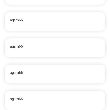
agam66
agam66
agam66
agam66