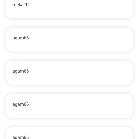
mekar11
agam66
agam66
agam66
agam66