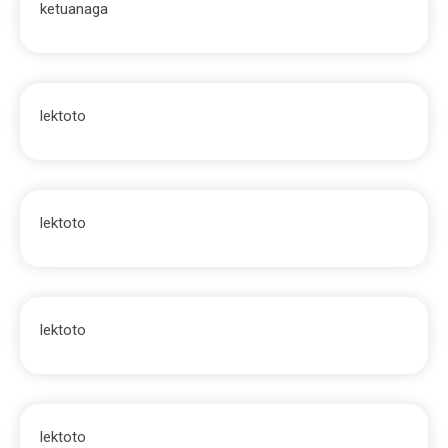
ketuanaga
lektoto
lektoto
lektoto
lektoto