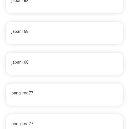
japan168
japan168
japan168
panglima77
panglima77