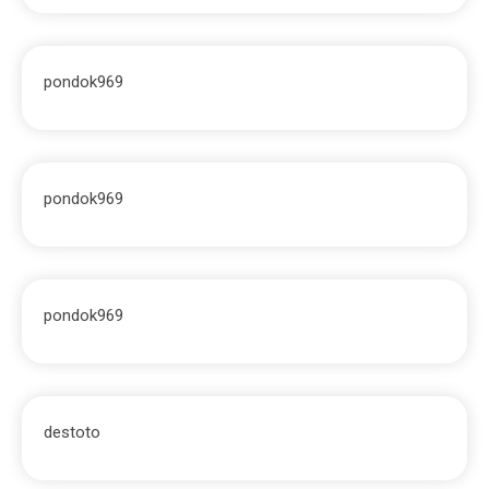
pondok969
pondok969
pondok969
destoto