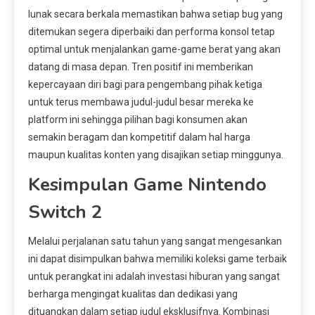
lunak secara berkala memastikan bahwa setiap bug yang
ditemukan segera diperbaiki dan performa konsol tetap
optimal untuk menjalankan game-game berat yang akan
datang di masa depan. Tren positif ini memberikan
kepercayaan diri bagi para pengembang pihak ketiga
untuk terus membawa judul-judul besar mereka ke
platform ini sehingga pilihan bagi konsumen akan
semakin beragam dan kompetitif dalam hal harga
maupun kualitas konten yang disajikan setiap minggunya.
Kesimpulan Game Nintendo
Switch 2
Melalui perjalanan satu tahun yang sangat mengesankan
ini dapat disimpulkan bahwa memiliki koleksi game terbaik
untuk perangkat ini adalah investasi hiburan yang sangat
berharga mengingat kualitas dan dedikasi yang
dituangkan dalam setiap judul eksklusifnya. Kombinasi