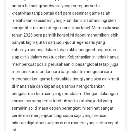
antara teknologi hardware yang mumpuni serta
kreativitas tanpa batas dari para desainer game telah
melahirkan ekosistem yang kuat dan sulit ditandingi oleh
kompetitor dalam kategori konsol portabel. Memasuki sisa
tahun 2026 para pemilik konsol ini dapat menantikan lebih
banyak lagi kejutan dari judul-judul legendaris yang
kabarnya sedang dalam tahap akhir pengembangan dan
siap dirilis dalam waktu dekat. Keberhasilan ini tidak hanya
memperkuat posisi perusahaan di pasar global tetapi juga
memberikan standar baru bagi industri mengenai cara
menghadirkan game berkualitas tinggi yang bisa dinikmati
di mana saja dan kapan saja tanpa mengorbankan
pengalaman bermain yang mendalam. Dengan dukungan
komunitas yang terus tumbuh serta katalog judul yang
semakin solid masa depan perangkat ini terlihat sangat
cerah dan menjanjikan bagi siapa saja yang mencari
hiburan digital berkualitas di era modern yang serba cepat
ini.