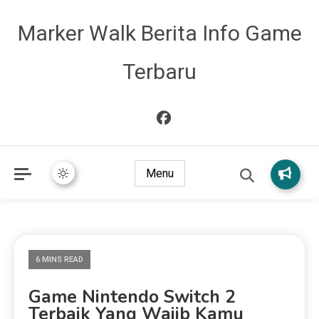
Marker Walk Berita Info Game
Terbaru
Menu
6 MINS READ
Game Nintendo Switch 2
Terbaik Yang Wajib Kamu