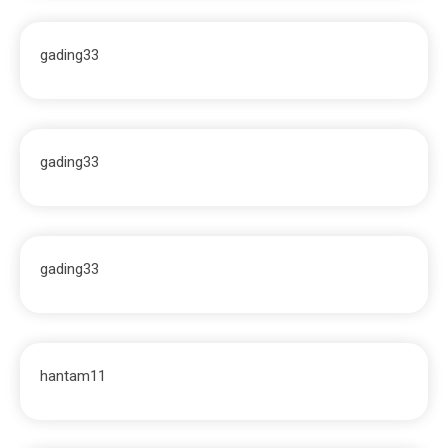
gading33
gading33
gading33
hantam11