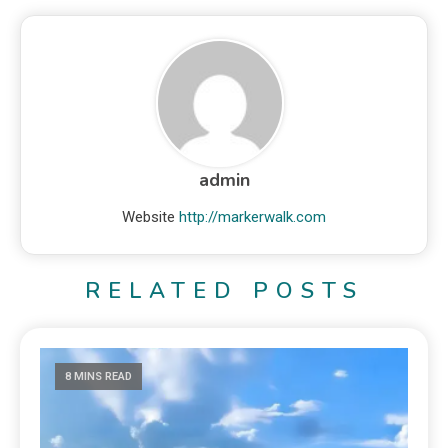
admin
Website
http://markerwalk.com
RELATED POSTS
8 MINS READ