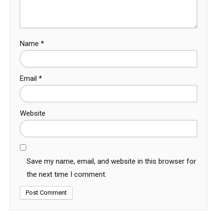
Name
*
Email
*
Website
Save my name, email, and website in this browser for
the next time I comment.