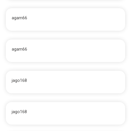
agam66
agam66
jago168
jago168