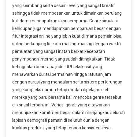
yang seimbang serta desain level yang sangat kreatif
sehingga tidak membosankan untuk dimainkan berulang
kali demi mendapatkan skor sempurna. Genre simulasi
kehidupan juga mendapatkan pembaruan besar dengan
fitur integrasi online yang lebih kuat di mana pemain bisa
saling berkunjung ke kota masing-masing dengan waktu
pemuatan yang sangat instan berkat kecepatan
penyimpanan internal yang sudah ditingkatkan. Tidak
ketinggalan beberapa judul RPG eksklusif yang
menawarkan durasi permainan hingga ratusan jam
dengan narasi yang mendalam serta sistem pertarungan
yang kompleks namun tetap mudah dipelajari oleh
mereka yang baru pertama kali mencoba genre tersebut
di konsol terbaru ini. Variasi genre yang ditawarkan
menunjukkan komitmen besar dalam menjangkau seluruh
lapisan demografi pemain di seluruh dunia dengan
kualitas produksi yang tetap terjaga konsistensinya.