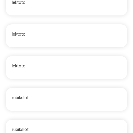
lektoto
lektoto
lektoto
rubikslot
rubikslot