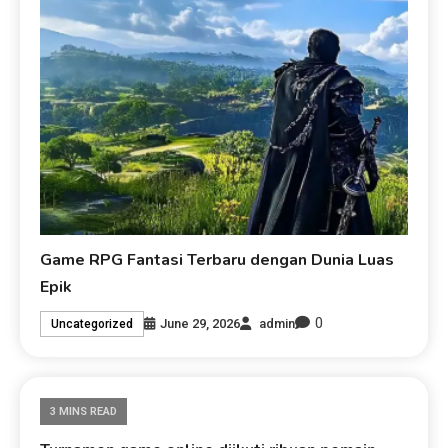
Game RPG Fantasi Terbaru dengan Dunia Luas
Epik
0
June 29, 2026
admin
Uncategorized
3 MINS READ