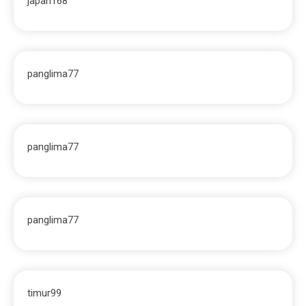
japan168
panglima77
panglima77
panglima77
timur99