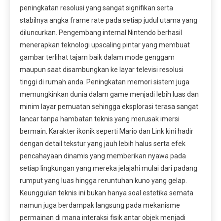
peningkatan resolusi yang sangat signifikan serta
stabilnya angka frame rate pada setiap judul utama yang
diluncurkan. Pengembang internal Nintendo berhasil
menerapkan teknologi upscaling pintar yang membuat
gambar terlihat tajam baik dalam mode genggam
maupun saat disambungkan ke layar televisi resolusi
tinggi di rumah anda. Peningkatan memori sistem juga
memungkinkan dunia dalam game menjadi lebih luas dan
minim layar pemuatan sehingga eksplorasi terasa sangat
lancar tanpa hambatan teknis yang merusak imersi
bermain. Karakter ikonik seperti Mario dan Link kini hadir
dengan detail tekstur yang jauh lebih halus serta efek
pencahayaan dinamis yang memberikan nyawa pada
setiap lingkungan yang mereka jelajahi mulai dari padang
rumput yang luas hingga reruntuhan kuno yang gelap.
Keunggulan teknis ini bukan hanya soal estetika semata
namun juga berdampak langsung pada mekanisme
permainan di mana interaksi fisik antar objek menjadi