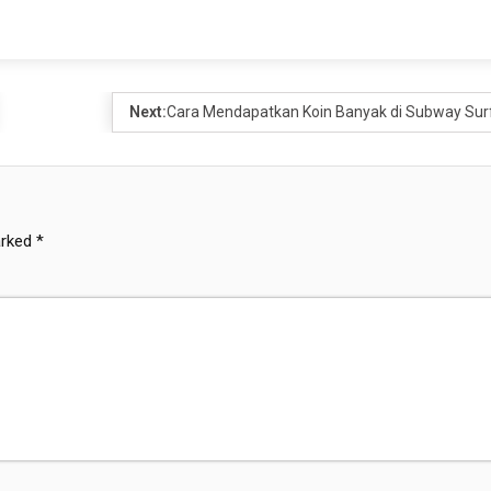
Next:
Cara Mendapatkan Koin Banyak di Subway Sur
arked
*