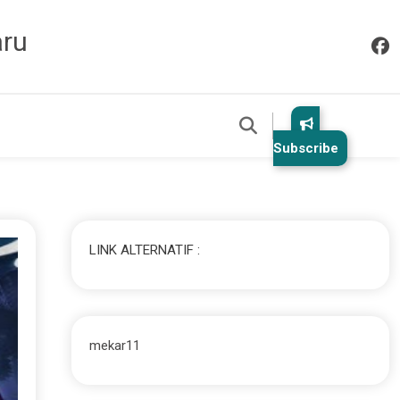
aru
Subscribe
LINK ALTERNATIF :
mekar11