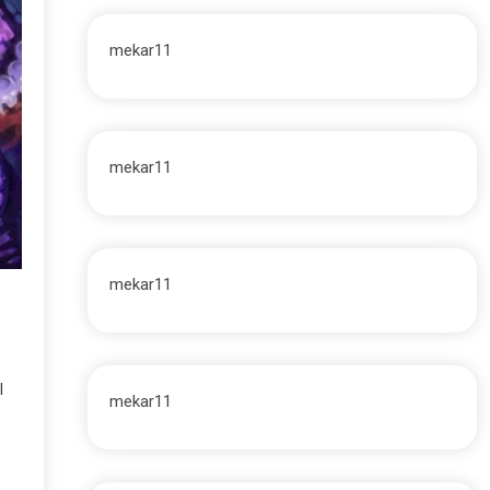
mekar11
mekar11
mekar11
l
mekar11