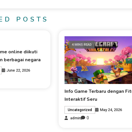
ED POSTS
4 MINS READ
e online diikuti
n berbagai negara
June 22, 2026
Info Game Terbaru dengan Fit
Interaktif Seru
May 24, 2026
Uncategorized
0
admin