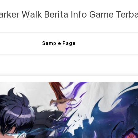
rker Walk Berita Info Game Terb
Sample Page