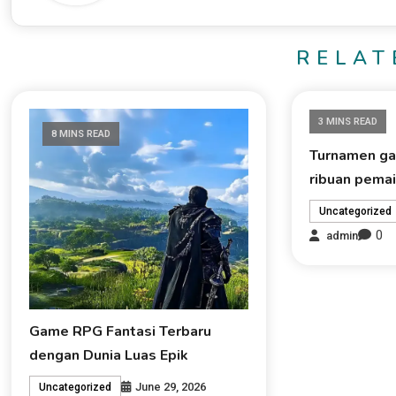
RELAT
3 MINS READ
8 MINS READ
Turnamen gam
ribuan pemai
Uncategorized
0
admin
Game RPG Fantasi Terbaru
dengan Dunia Luas Epik
June 29, 2026
Uncategorized