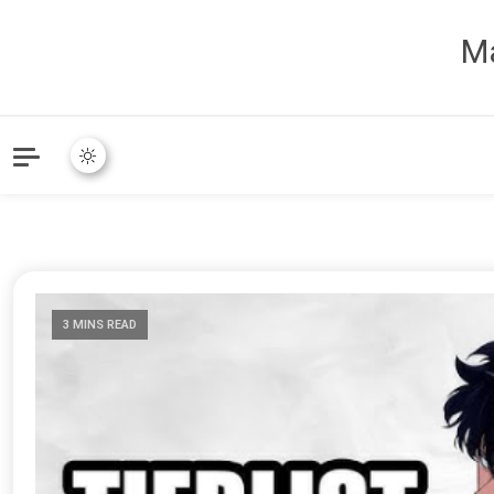
Ma
3 MINS READ