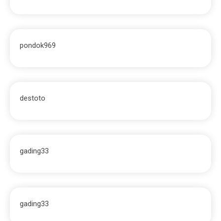
pondok969
destoto
gading33
gading33