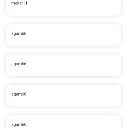
mekar11
agam66
agam66
agam66
agam66