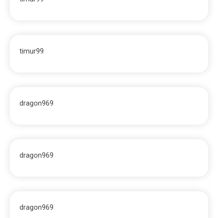
timur99
dragon969
dragon969
dragon969