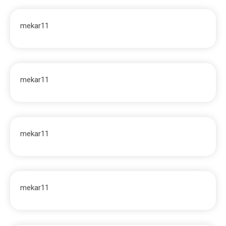
mekar11
mekar11
mekar11
mekar11