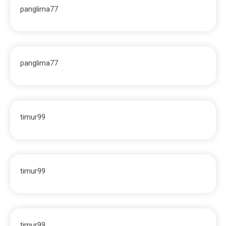
panglima77
panglima77
timur99
timur99
timur99