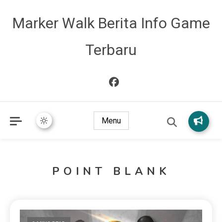
Marker Walk Berita Info Game
Terbaru
Menu
POINT BLANK