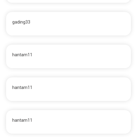
gading33
hantam11
hantam11
hantam11