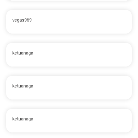
vegas969
ketuanaga
ketuanaga
ketuanaga