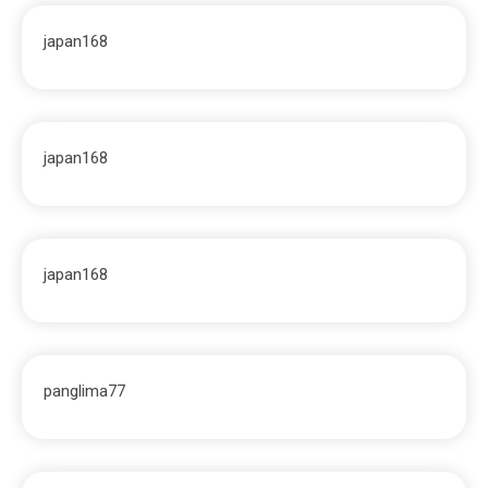
japan168
japan168
japan168
panglima77