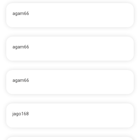
agam66
agam66
agam66
jago168