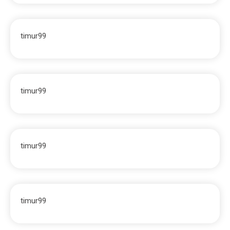
timur99
timur99
timur99
timur99