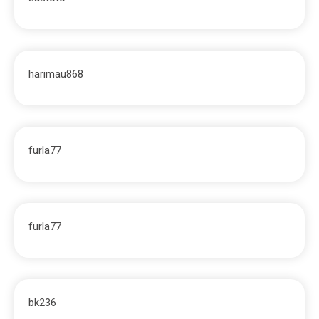
harimau868
furla77
furla77
bk236