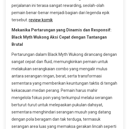
perjalanan ini terasa sangat rewarding, seolah-olah
pemain benar-benar menjadi bagian dari legenda epik
tersebut.
review komik
Mekanika Pertarungan yang Dinamis dan Responsif:
Black Myth Wukong Aksi Cepat dengan Tantangan
Brutal
Pertarungan dalam Black Myth Wukong dirancang dengan
sangat cepat dan fluid, memungkinkan pemain untuk
melakukan serangkaian combo yang mengalir mulus
antara serangan ringan, berat, serta transformasi
sementara yang memberikan keuntungan taktis di tengah
kekacauan medan perang. Pemain harus mahir
mengelola fokus poin yang terkumpul melalui serangan
berturut-turut untuk melepaskan pukulan dahsyat,
sementara menghindari serangan musuh yang datang
dengan pola beragam dan tak terduga, termasuk
serangan area luas yang memaksa gerakan lincah seperti