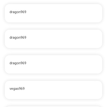
dragon969
dragon969
dragon969
vegas969