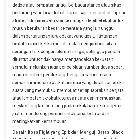
dodge atau lompatan tinggi. Berbagai stance atau sikap
bertarung yang bisa diubah kapan saja menambah lapisan
strategi, di mana satu stance mungkin lebih efektif untuk
musuh berukuran besar sementara yang lain unggul
dalam pertarungan jarak dekat yang gesit. Tantangan
brutal muncul ketika musuh mulai mengombinasikan
serangan fisik dengan elemen magis, sehingga pemain
dituntut untuk tidak hanya mengandalkan kekuatan
semata melainkan juga pengelolaan sumber daya seperti
mana dan item pendukung. Pengalaman ini terasa
semakin immersive berkat animasi yang detail dan efek
suara yang memukau, membuat setiap tabrakan senjata
atau lompatan akrobatik terasa nyata dan memuaskan,
meski sering kali berujung pada kekalahan berulang yang
justru mendorong pemain untuk terus belajar dan
meningkatkan kemampuan.
Desain Boss Fight yang Epik dan Menguji Batas: Black