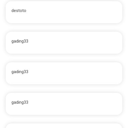
destoto
gading33
gading33
gading33