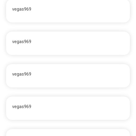
vegas969
vegas969
vegas969
vegas969