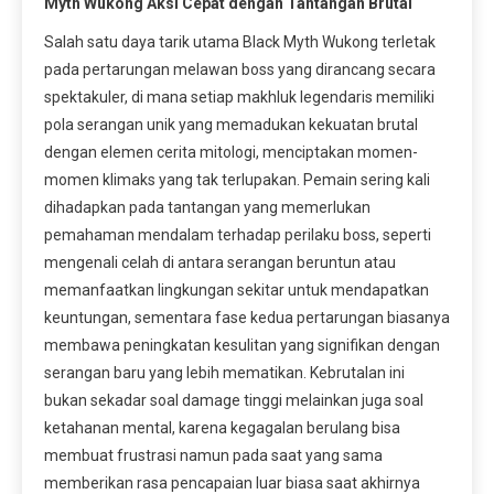
Myth Wukong Aksi Cepat dengan Tantangan Brutal
Salah satu daya tarik utama Black Myth Wukong terletak
pada pertarungan melawan boss yang dirancang secara
spektakuler, di mana setiap makhluk legendaris memiliki
pola serangan unik yang memadukan kekuatan brutal
dengan elemen cerita mitologi, menciptakan momen-
momen klimaks yang tak terlupakan. Pemain sering kali
dihadapkan pada tantangan yang memerlukan
pemahaman mendalam terhadap perilaku boss, seperti
mengenali celah di antara serangan beruntun atau
memanfaatkan lingkungan sekitar untuk mendapatkan
keuntungan, sementara fase kedua pertarungan biasanya
membawa peningkatan kesulitan yang signifikan dengan
serangan baru yang lebih mematikan. Kebrutalan ini
bukan sekadar soal damage tinggi melainkan juga soal
ketahanan mental, karena kegagalan berulang bisa
membuat frustrasi namun pada saat yang sama
memberikan rasa pencapaian luar biasa saat akhirnya