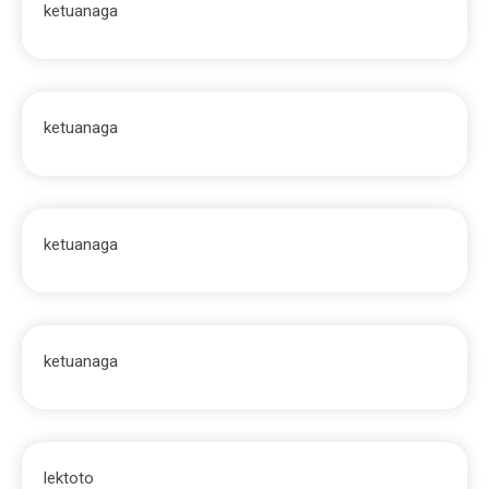
ketuanaga
ketuanaga
ketuanaga
ketuanaga
lektoto