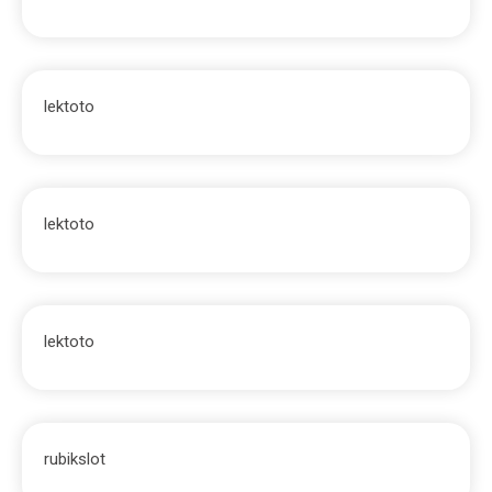
lektoto
lektoto
lektoto
rubikslot