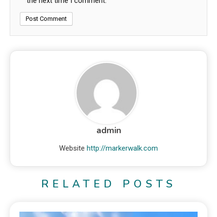
the next time I comment.
admin
Website
http://markerwalk.com
RELATED POSTS