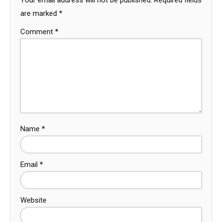
are marked
*
Comment
*
Name
*
Email
*
Website