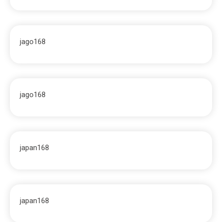
jago168
jago168
japan168
japan168