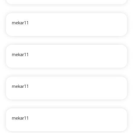
mekar11
mekar11
mekar11
mekar11