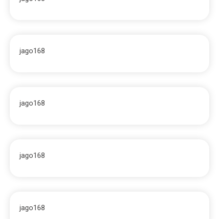
jago168
jago168
jago168
jago168