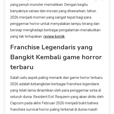
yang penuh monster mematikan. Dengan begitu
banyaknya variasi dan inovasi yang ditawarkan, tahun
2026 menjadi momen yang sangat tepat bagi para
penggemar horror untuk menyalakan lampu terang dan
bersiap menghadapi berbagai pengalaman menakutkan
yang tak terlupakan.
review komik
Franchise Legendaris yang
Bangkit Kembali game horror
terbaru
Salah satu aspek paling menarik dari game horror terbaru
2026 adalah kebangkitan berbagai franchise legendaris
yang telah lama dinantikan oleh para penggemar setia di
seluruh dunia. Resident Evil: Requiem yang akan dirilis oleh
Capcom pada akhir Februari 2026 menjadi bukti bahwa
franchise survival horror paling terkenal di dunia masih