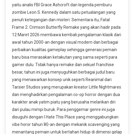
yaitu analis FBI Grace Ashcroft dan legenda pemburu
zombie Leon S. Kennedy dalam satu petualangan yang
penuh ketegangan dan misteri. Sementara itu, Fatal
Frame 2: Crimson Butterfly Remake yang akan hadir pada
12 Maret 2026 membawa kembali pengalaman klasik dari
awal tahun 2000-an dengan visual modern dan berbagai
perbaikan kualitas gameplay sehingga generasi pemain
baru bisa merasakan ketakutan yang sama seperti para
gamer dulu. Tidak hanya remake dan sekuel franchise
besar, tahun ini juga menyuguhkan berbagai judul baru
yang menawarkan konsep unik seperti Reanimal dari
Tarsier Studios yang merupakan kreator Little Nightmares
dan menghadirkan pengalaman co-op horror dengan dua
karakter anak yatim piatu yang berusaha melarikan diri
dari pulau mimpi buruk. Para penggemar genre ini juga
disuguhi dengan I Hate This Place yang menggabungkan
vibe horor tahun 80-an dengan mekanik scavenging yang
menantang pemain untuk bertahan hidup di dimensi gelap