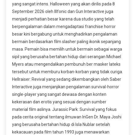
yang sangat intens. Halloween yang akan dirilis pada 8
September 2026 oleh Illfonic dan Gun Interactive juga
menjadi perhatian besar karena dua studio yang telah
berpengalaman dalam mengadaptasi franchise horror
besar kini bergabung untuk menghadirkan pengalaman
bermain berdasarkan film slasher paling ikonik sepanjang
masa. Pemain bisa memilih untuk bermain sebagai warga
sipil yang berusaha bertahan hidup dari serangan Michael
Myers atau mengendalikan pembunuh ber masker lateks
tersebut untuk memburu korban-korban yang tidak curiga.
Hellraiser: Revival yang sedang dikembangkan oleh Saber
Interactive juga menjanjikan pengalaman survival-horror
single-player yang sangat dewasa dengan konten
kekerasan dan erotis yang sesuai dengan sumber
material film aslinya. Jurassic Park: Survival yang fokus
pada cerita original tentang ilmuwan InGen Dr. Maya Joshi
yang berusaha bertahan hidup di Isla Nublar setelah
kekacauan pada film tahun 1993 juga menawarkan