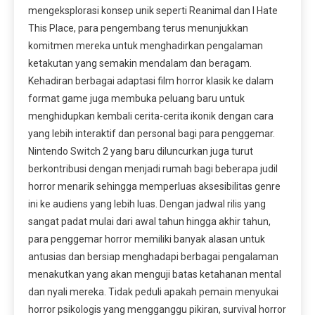
mengeksplorasi konsep unik seperti Reanimal dan I Hate
This Place, para pengembang terus menunjukkan
komitmen mereka untuk menghadirkan pengalaman
ketakutan yang semakin mendalam dan beragam.
Kehadiran berbagai adaptasi film horror klasik ke dalam
format game juga membuka peluang baru untuk
menghidupkan kembali cerita-cerita ikonik dengan cara
yang lebih interaktif dan personal bagi para penggemar.
Nintendo Switch 2 yang baru diluncurkan juga turut
berkontribusi dengan menjadi rumah bagi beberapa judil
horror menarik sehingga memperluas aksesibilitas genre
ini ke audiens yang lebih luas. Dengan jadwal rilis yang
sangat padat mulai dari awal tahun hingga akhir tahun,
para penggemar horror memiliki banyak alasan untuk
antusias dan bersiap menghadapi berbagai pengalaman
menakutkan yang akan menguji batas ketahanan mental
dan nyali mereka. Tidak peduli apakah pemain menyukai
horror psikologis yang mengganggu pikiran, survival horror