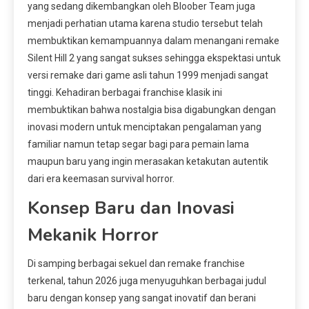
yang sedang dikembangkan oleh Bloober Team juga
menjadi perhatian utama karena studio tersebut telah
membuktikan kemampuannya dalam menangani remake
Silent Hill 2 yang sangat sukses sehingga ekspektasi untuk
versi remake dari game asli tahun 1999 menjadi sangat
tinggi. Kehadiran berbagai franchise klasik ini
membuktikan bahwa nostalgia bisa digabungkan dengan
inovasi modern untuk menciptakan pengalaman yang
familiar namun tetap segar bagi para pemain lama
maupun baru yang ingin merasakan ketakutan autentik
dari era keemasan survival horror.
Konsep Baru dan Inovasi
Mekanik Horror
Di samping berbagai sekuel dan remake franchise
terkenal, tahun 2026 juga menyuguhkan berbagai judul
baru dengan konsep yang sangat inovatif dan berani