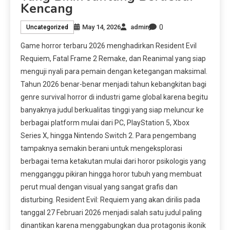
Kencang
0
May 14, 2026
admin
Uncategorized
Game horror terbaru 2026 menghadirkan Resident Evil
Requiem, Fatal Frame 2 Remake, dan Reanimal yang siap
menguji nyali para pemain dengan ketegangan maksimal.
Tahun 2026 benar-benar menjadi tahun kebangkitan bagi
genre survival horror di industri game global karena begitu
banyaknya judul berkualitas tinggi yang siap meluncur ke
berbagai platform mulai dari PC, PlayStation 5, Xbox
Series X, hingga Nintendo Switch 2. Para pengembang
tampaknya semakin berani untuk mengeksplorasi
berbagai tema ketakutan mulai dari horor psikologis yang
mengganggu pikiran hingga horor tubuh yang membuat
perut mual dengan visual yang sangat grafis dan
disturbing. Resident Evil: Requiem yang akan dirilis pada
tanggal 27 Februari 2026 menjadi salah satu judul paling
dinantikan karena menggabungkan dua protagonis ikonik