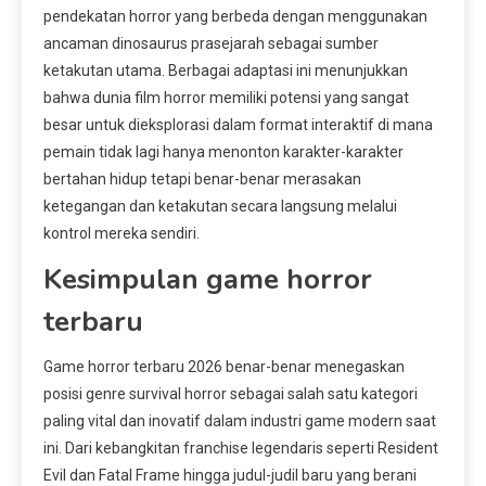
pendekatan horror yang berbeda dengan menggunakan
ancaman dinosaurus prasejarah sebagai sumber
ketakutan utama. Berbagai adaptasi ini menunjukkan
bahwa dunia film horror memiliki potensi yang sangat
besar untuk dieksplorasi dalam format interaktif di mana
pemain tidak lagi hanya menonton karakter-karakter
bertahan hidup tetapi benar-benar merasakan
ketegangan dan ketakutan secara langsung melalui
kontrol mereka sendiri.
Kesimpulan game horror
terbaru
Game horror terbaru 2026 benar-benar menegaskan
posisi genre survival horror sebagai salah satu kategori
paling vital dan inovatif dalam industri game modern saat
ini. Dari kebangkitan franchise legendaris seperti Resident
Evil dan Fatal Frame hingga judul-judil baru yang berani