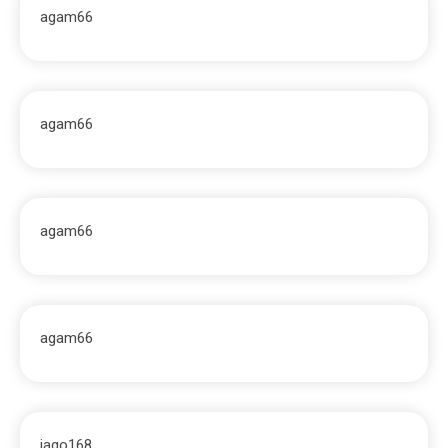
agam66
agam66
agam66
agam66
jago168