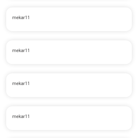
mekar11
mekar11
mekar11
mekar11