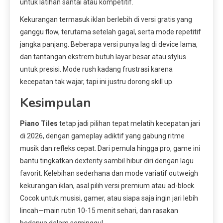
untuk latihan santai atau kompetitif.
Kekurangan termasuk iklan berlebih di versi gratis yang
ganggu flow, terutama setelah gagal, serta mode repetitif
jangka panjang. Beberapa versi punya lag di device lama,
dan tantangan ekstrem butuh layar besar atau stylus
untuk presisi. Mode rush kadang frustrasi karena
kecepatan tak wajar, tapi ini justru dorong skill up.
Kesimpulan
Piano Tiles
tetap jadi pilihan tepat melatih kecepatan jari
di 2026, dengan gameplay adiktif yang gabung ritme
musik dan refleks cepat. Dari pemula hingga pro, game ini
bantu tingkatkan dexterity sambil hibur diri dengan lagu
favorit. Kelebihan sederhana dan mode variatif outweigh
kekurangan iklan, asal pilih versi premium atau ad-block.
Cocok untuk musisi, gamer, atau siapa saja ingin jari lebih
lincah—main rutin 10-15 menit sehari, dan rasakan