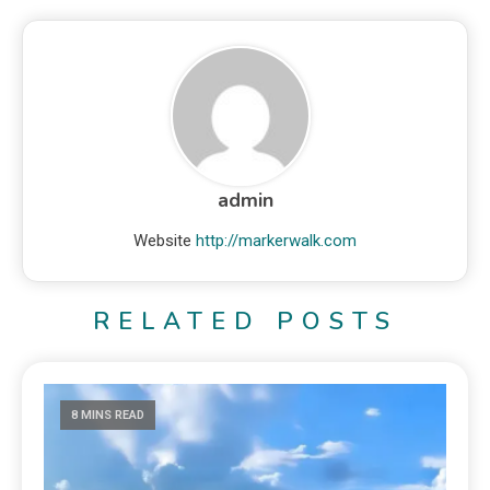
admin
Website
http://markerwalk.com
RELATED POSTS
8 MINS READ