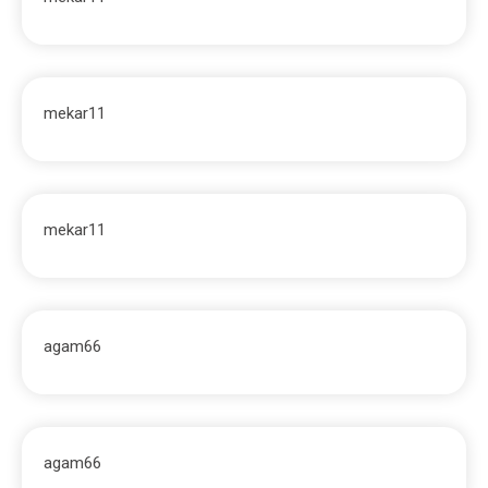
mekar11
mekar11
agam66
agam66