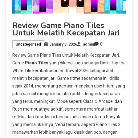
Review Game Piano Tiles
Untuk Melatih Kecepatan Jari
0
January 3, 2026
admin
Uncategorized
Review Game Piano Tiles untuk Melatih Kecepatan Jari.
Game
Piano Tiles
yang dikenal juga sebagai Don’t Tap the
White Tile kembali populer di awal 2026 sebagai alat
melatih kecepatan jari. Game ritme sederhana ini, dirilis
sejak 2014, menantang pemain menekan ubin hitam yang
jatuh sambil menghindari ubin putih, dengan kecepatan
yang terus meningkat. Mode seperti Classic, Arcade, dan
Rush membuatnya adiktif, sementara manfaat latihan
refleks dan koordinasi tangan jadi alasan utama banyak
yang memainkannya. Versi terbaru seperti Piano Tiles 2
menawarkan lebih banyak lagu klasik dan pop, dengan