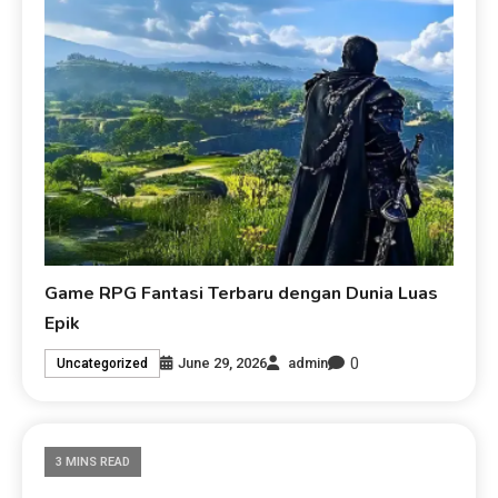
Game RPG Fantasi Terbaru dengan Dunia Luas
Epik
0
June 29, 2026
admin
Uncategorized
3 MINS READ