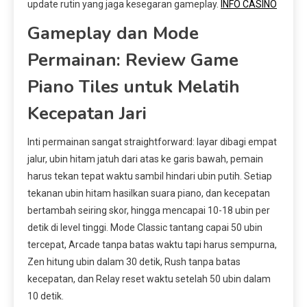
update rutin yang jaga kesegaran gameplay.
INFO CASINO
Gameplay dan Mode
Permainan: Review Game
Piano Tiles untuk Melatih
Kecepatan Jari
Inti permainan sangat straightforward: layar dibagi empat
jalur, ubin hitam jatuh dari atas ke garis bawah, pemain
harus tekan tepat waktu sambil hindari ubin putih. Setiap
tekanan ubin hitam hasilkan suara piano, dan kecepatan
bertambah seiring skor, hingga mencapai 10-18 ubin per
detik di level tinggi. Mode Classic tantang capai 50 ubin
tercepat, Arcade tanpa batas waktu tapi harus sempurna,
Zen hitung ubin dalam 30 detik, Rush tanpa batas
kecepatan, dan Relay reset waktu setelah 50 ubin dalam
10 detik.