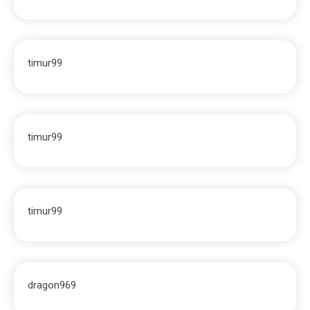
timur99
timur99
timur99
dragon969