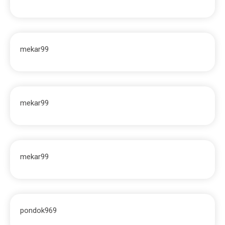
mekar99
mekar99
mekar99
pondok969