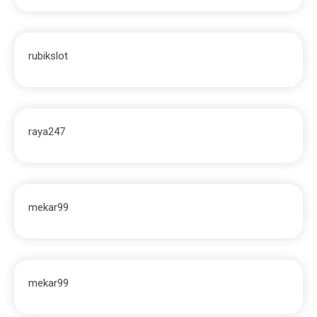
rubikslot
raya247
mekar99
mekar99