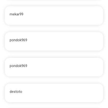
mekar99
pondok969
pondok969
destoto