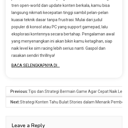
tren open-world dan update konten berkala, kamu bisa
langsung nikmati kecepatan tinggi sambil pelan-pelan
kuasai teknik dasar tanpa frustrasi. Mulai dari judul
populer di konsol atau PC yang support gamepad, lalu
eksplorasi kontennya secara bertahap. Pengalaman awal
yang menyenangkan ini akan bikin kamu ketagihan, siap
naik level ke sim racing lebih serius nanti. Gaspol dan
rasakan sendiri thrillnya!
BACA SELENGKAPNYA DI…
Previous:
Tips dan Strategi Bermain Game Agar Cepat Naik Level
Next:
Strategi Konten Tahu Bulat Stories dalam Menarik Pembeli
Leave a Reply