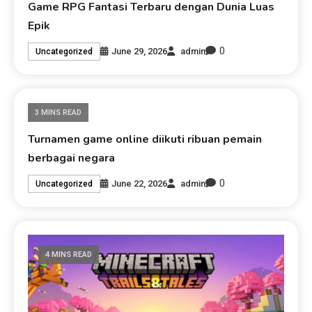
Game RPG Fantasi Terbaru dengan Dunia Luas
Epik
0
June 29, 2026
admin
Uncategorized
3 MINS READ
Turnamen game online diikuti ribuan pemain
berbagai negara
0
June 22, 2026
admin
Uncategorized
4 MINS READ