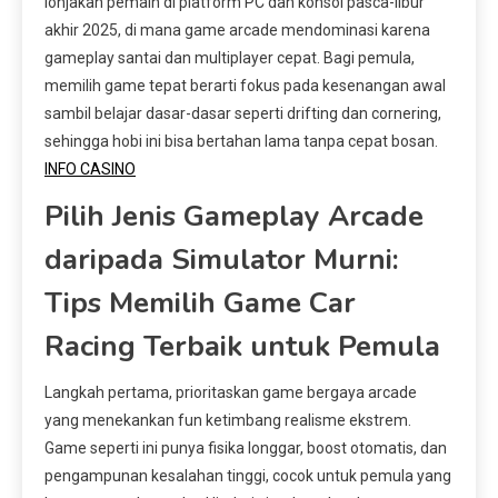
lonjakan pemain di platform PC dan konsol pasca-libur
akhir 2025, di mana game arcade mendominasi karena
gameplay santai dan multiplayer cepat. Bagi pemula,
memilih game tepat berarti fokus pada kesenangan awal
sambil belajar dasar-dasar seperti drifting dan cornering,
sehingga hobi ini bisa bertahan lama tanpa cepat bosan.
INFO CASINO
Pilih Jenis Gameplay Arcade
daripada Simulator Murni:
Tips Memilih Game Car
Racing Terbaik untuk Pemula
Langkah pertama, prioritaskan game bergaya arcade
yang menekankan fun ketimbang realisme ekstrem.
Game seperti ini punya fisika longgar, boost otomatis, dan
pengampunan kesalahan tinggi, cocok untuk pemula yang