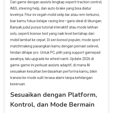
Cari game dengan assists lengkap seperti traction control,
ABS, steering help, dan auto-brake yang bisa diatur
levelnya. Fitur ini cegah mobil selip liar atau rem terkunci,
biar kamu fokus belajar racing line—garis ideal di tikungan.
Banyak judul punya tutorial interaktif atau mode latihan
solo, seperti license test yang naik level bertahap dari
mobil lambat ke cepat. Di seri konsol populer, mode sport
matchmaking pasangkan kamu dengan pemain selevel,
hindari dihajar pro. Untuk PC, pilih yang support gamepad
awalnya, lalu upgrade ke wheel nanti. Update 2026 di
game-game ini perkuat assists adaptif, di mana AI
sesuaikan kesulitan berdasarkan performa kamu, bikin
transisi ke mode sulit terasa alami tanpa kehilangan
keseruan.
Sesuaikan dengan Platform,
Kontrol, dan Mode Bermain