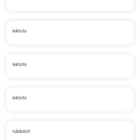
lektoto
lektoto
lektoto
rubikslot