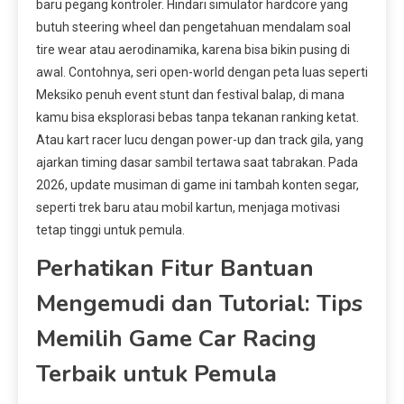
baru pegang kontroler. Hindari simulator hardcore yang
butuh steering wheel dan pengetahuan mendalam soal
tire wear atau aerodinamika, karena bisa bikin pusing di
awal. Contohnya, seri open-world dengan peta luas seperti
Meksiko penuh event stunt dan festival balap, di mana
kamu bisa eksplorasi bebas tanpa tekanan ranking ketat.
Atau kart racer lucu dengan power-up dan track gila, yang
ajarkan timing dasar sambil tertawa saat tabrakan. Pada
2026, update musiman di game ini tambah konten segar,
seperti trek baru atau mobil kartun, menjaga motivasi
tetap tinggi untuk pemula.
Perhatikan Fitur Bantuan
Mengemudi dan Tutorial: Tips
Memilih Game Car Racing
Terbaik untuk Pemula