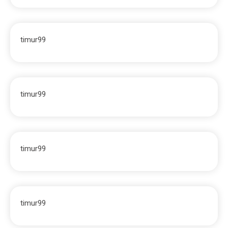
timur99
timur99
timur99
timur99