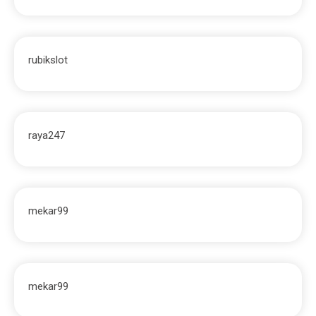
rubikslot
raya247
mekar99
mekar99