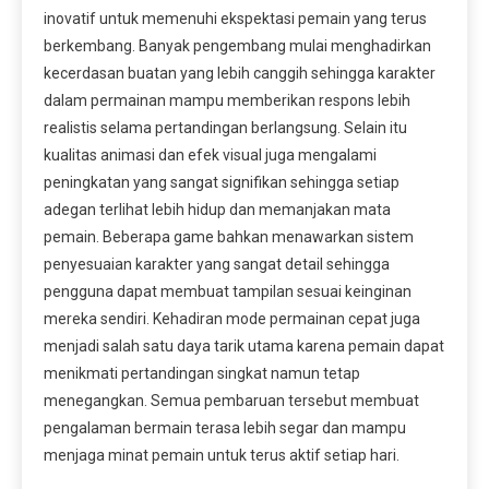
inovatif untuk memenuhi ekspektasi pemain yang terus
berkembang. Banyak pengembang mulai menghadirkan
kecerdasan buatan yang lebih canggih sehingga karakter
dalam permainan mampu memberikan respons lebih
realistis selama pertandingan berlangsung. Selain itu
kualitas animasi dan efek visual juga mengalami
peningkatan yang sangat signifikan sehingga setiap
adegan terlihat lebih hidup dan memanjakan mata
pemain. Beberapa game bahkan menawarkan sistem
penyesuaian karakter yang sangat detail sehingga
pengguna dapat membuat tampilan sesuai keinginan
mereka sendiri. Kehadiran mode permainan cepat juga
menjadi salah satu daya tarik utama karena pemain dapat
menikmati pertandingan singkat namun tetap
menegangkan. Semua pembaruan tersebut membuat
pengalaman bermain terasa lebih segar dan mampu
menjaga minat pemain untuk terus aktif setiap hari.