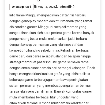
0
May 13, 2026
admin
Uncategorized
Info Game Minggu menghadirkan daftar rilis terbaru
dengan gameplay modern dan fitur menarik yang ramai
dibicarakan gamer. Minggu ini menjadi momen yang
sangat dinantikan oleh para pecinta game karena banyak
pengembang besar mulai meluncurkan judul terbaru
dengan konsep permainan yang lebih inovatif dan
kompetitif dibanding sebelumnya. Kehadiran berbagai
game baru dari genre aksi petualangan balapan hingga
strategi membuat pasar industri game semakin ramai
dengan antusiasme pemain dari berbagai kalangan. Tidak
hanya menghadirkan kualitas grafis yang lebih realistis
beberapa game terbaru juga membawa peningkatan
sistem permainan yang membuat pengalaman bermain
terasa lebih seru dan dinamis. Banyak komunitas gamer
mulai membahas berbagai fitur unggulan yang
ditawarkan termasuk mode multipemain karakter baru