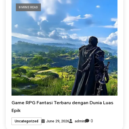
8 MINS READ
Game RPG Fantasi Terbaru dengan Dunia Luas
Epik
0
June 29, 2026
admin
Uncategorized