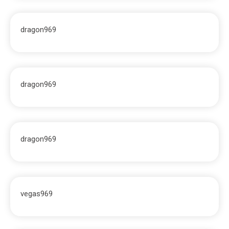
dragon969
dragon969
dragon969
vegas969