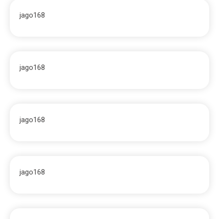
jago168
jago168
jago168
jago168