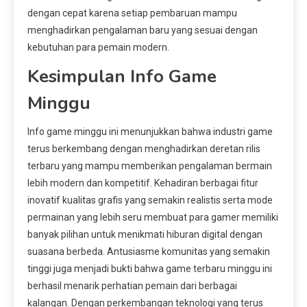
dengan cepat karena setiap pembaruan mampu
menghadirkan pengalaman baru yang sesuai dengan
kebutuhan para pemain modern.
Kesimpulan Info Game
Minggu
Info game minggu ini menunjukkan bahwa industri game
terus berkembang dengan menghadirkan deretan rilis
terbaru yang mampu memberikan pengalaman bermain
lebih modern dan kompetitif. Kehadiran berbagai fitur
inovatif kualitas grafis yang semakin realistis serta mode
permainan yang lebih seru membuat para gamer memiliki
banyak pilihan untuk menikmati hiburan digital dengan
suasana berbeda. Antusiasme komunitas yang semakin
tinggi juga menjadi bukti bahwa game terbaru minggu ini
berhasil menarik perhatian pemain dari berbagai
kalangan. Dengan perkembangan teknologi yang terus