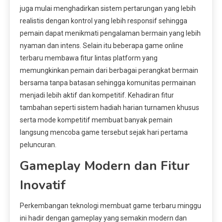
juga mulai menghadirkan sistem pertarungan yang lebih
realistis dengan kontrol yang lebih responsif sehingga
pemain dapat menikmati pengalaman bermain yang lebih
nyaman dan intens. Selain itu beberapa game online
terbaru membawa fitur lintas platform yang
memungkinkan pemain dari berbagai perangkat bermain
bersama tanpa batasan sehingga komunitas permainan
menjadi lebih aktif dan kompetitif. Kehadiran fitur
tambahan seperti sistem hadiah harian turnamen khusus
serta mode kompetitif membuat banyak pemain
langsung mencoba game tersebut sejak hari pertama
peluncuran.
Gameplay Modern dan Fitur
Inovatif
Perkembangan teknologi membuat game terbaru minggu
ini hadir dengan gameplay yang semakin modern dan