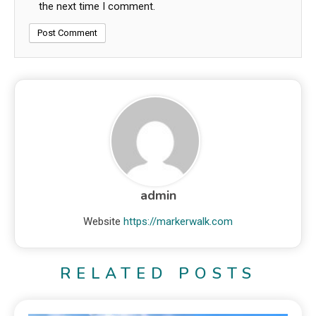
the next time I comment.
admin
Website
https://markerwalk.com
RELATED POSTS