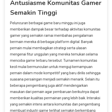
Antusiasme Komunitas Gamer
Semakin Tinggi
Peluncuran berbagai game baru minggu ini juga
memberikan dampak besar terhadap aktivitas komunitas
gamer yang semakin ramai membahas pengalaman
bermain mereka di berbagai platform digital. Banyak
pemain mulai membagikan strategi serta ulasan
mengenai fitur unggulan yang mereka temukan selama
mencoba game terbaru tersebut. Turnamen komunitas
kecil mulai bermunculan untuk menguji kemampuan
pemain dalam mode kompetitif yang baru dirilis sehingga
suasana persaingan menjadi semakin menarik. Selain itu
beberapa pengembang juga aktif mendengarkan
masukan dari pemain agar pembaruan berikutnya dapat
memberikan kualitas permainan yang lebih baik. Interaksi
yang semakin intens antara komunitas dan pengembang
membuat industri game terlihat semakin berkembang