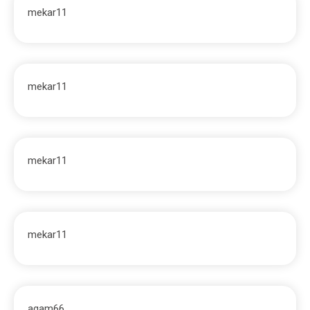
mekar11
mekar11
mekar11
mekar11
agam66