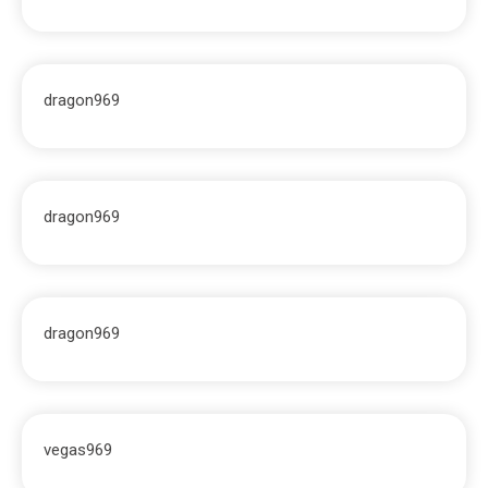
dragon969
dragon969
dragon969
vegas969