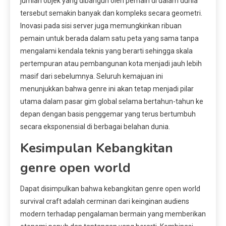
jumlah objek yang dibangun oleh pemain di dalam dunia
tersebut semakin banyak dan kompleks secara geometri.
Inovasi pada sisi server juga memungkinkan ribuan
pemain untuk berada dalam satu peta yang sama tanpa
mengalami kendala teknis yang berarti sehingga skala
pertempuran atau pembangunan kota menjadi jauh lebih
masif dari sebelumnya. Seluruh kemajuan ini
menunjukkan bahwa genre ini akan tetap menjadi pilar
utama dalam pasar gim global selama bertahun-tahun ke
depan dengan basis penggemar yang terus bertumbuh
secara eksponensial di berbagai belahan dunia.
Kesimpulan Kebangkitan
genre open world
Dapat disimpulkan bahwa kebangkitan genre open world
survival craft adalah cerminan dari keinginan audiens
modern terhadap pengalaman bermain yang memberikan