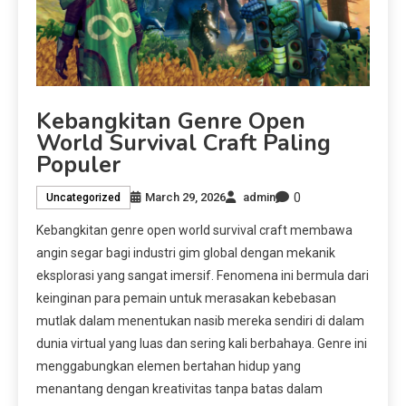
Kebangkitan Genre Open
World Survival Craft Paling
Populer
0
March 29, 2026
admin
Uncategorized
Kebangkitan genre open world survival craft membawa
angin segar bagi industri gim global dengan mekanik
eksplorasi yang sangat imersif. Fenomena ini bermula dari
keinginan para pemain untuk merasakan kebebasan
mutlak dalam menentukan nasib mereka sendiri di dalam
dunia virtual yang luas dan sering kali berbahaya. Genre ini
menggabungkan elemen bertahan hidup yang
menantang dengan kreativitas tanpa batas dalam