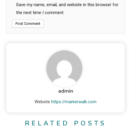
Save my name, email, and website in this browser for
the next time I comment.
admin
Website
https://markerwalk.com
RELATED POSTS