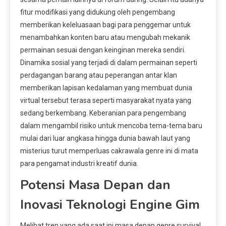
fitur modifikasi yang didukung oleh pengembang
memberikan keleluasaan bagi para penggemar untuk
menambahkan konten baru atau mengubah mekanik
permainan sesuai dengan keinginan mereka sendiri.
Dinamika sosial yang terjadi di dalam permainan seperti
perdagangan barang atau peperangan antar klan
memberikan lapisan kedalaman yang membuat dunia
virtual tersebut terasa seperti masyarakat nyata yang
sedang berkembang. Keberanian para pengembang
dalam mengambil risiko untuk mencoba tema-tema baru
mulai dari luar angkasa hingga dunia bawah laut yang
misterius turut memperluas cakrawala genre ini di mata
para pengamat industri kreatif dunia.
Potensi Masa Depan dan
Inovasi Teknologi Engine Gim
Melihat tren yang ada saat ini masa depan genre survival