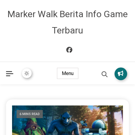
Marker Walk Berita Info Game
Terbaru
Menu
6 MINS READ