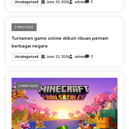
0
June 29, 2026
admin
Uncategorized
3 MINS READ
Turnamen game online diikuti ribuan pemain
berbagai negara
0
June 22, 2026
admin
Uncategorized
4 MINS READ