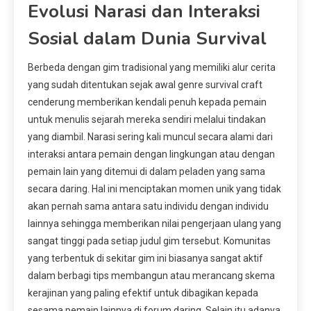
Evolusi Narasi dan Interaksi
Sosial dalam Dunia Survival
Berbeda dengan gim tradisional yang memiliki alur cerita
yang sudah ditentukan sejak awal genre survival craft
cenderung memberikan kendali penuh kepada pemain
untuk menulis sejarah mereka sendiri melalui tindakan
yang diambil. Narasi sering kali muncul secara alami dari
interaksi antara pemain dengan lingkungan atau dengan
pemain lain yang ditemui di dalam peladen yang sama
secara daring. Hal ini menciptakan momen unik yang tidak
akan pernah sama antara satu individu dengan individu
lainnya sehingga memberikan nilai pengerjaan ulang yang
sangat tinggi pada setiap judul gim tersebut. Komunitas
yang terbentuk di sekitar gim ini biasanya sangat aktif
dalam berbagi tips membangun atau merancang skema
kerajinan yang paling efektif untuk dibagikan kepada
sesama pemain lainnya di forum daring. Selain itu adanya