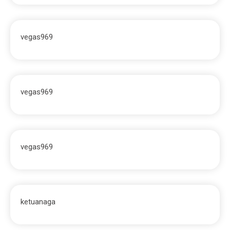
vegas969
vegas969
vegas969
ketuanaga