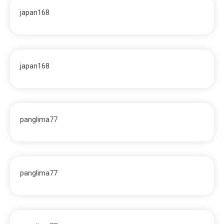
japan168
japan168
panglima77
panglima77