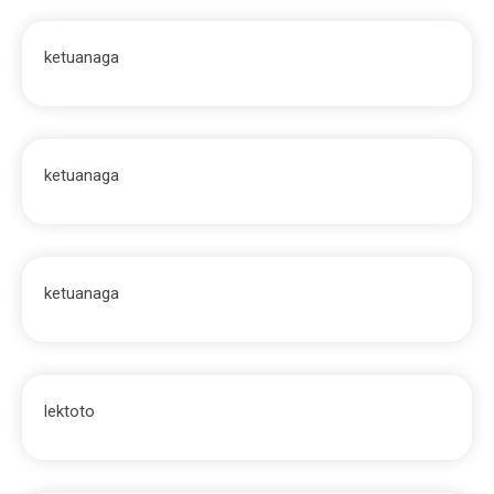
ketuanaga
ketuanaga
ketuanaga
lektoto