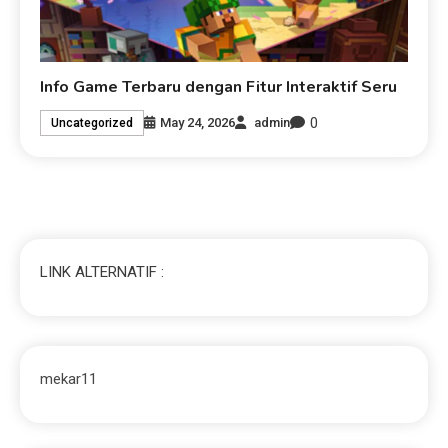
Info Game Terbaru dengan Fitur Interaktif Seru
0
May 24, 2026
admin
Uncategorized
LINK ALTERNATIF :
mekar11