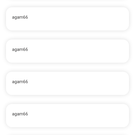
agam66
agam66
agam66
agam66