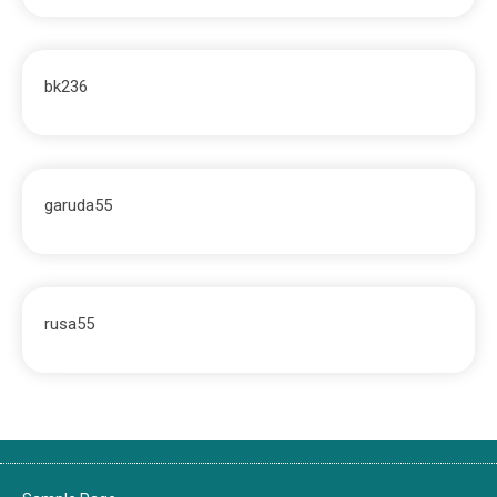
bk236
garuda55
rusa55