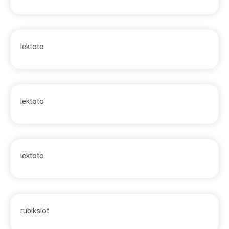
lektoto
lektoto
lektoto
rubikslot