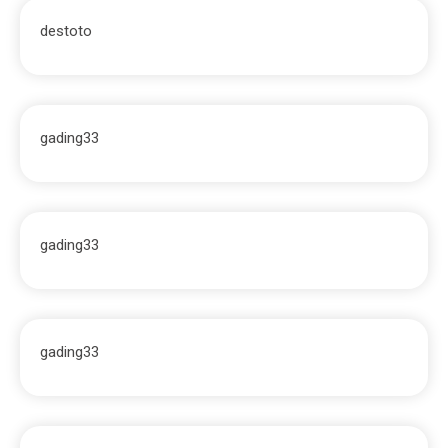
destoto
gading33
gading33
gading33