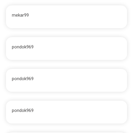
mekar99
pondok969
pondok969
pondok969