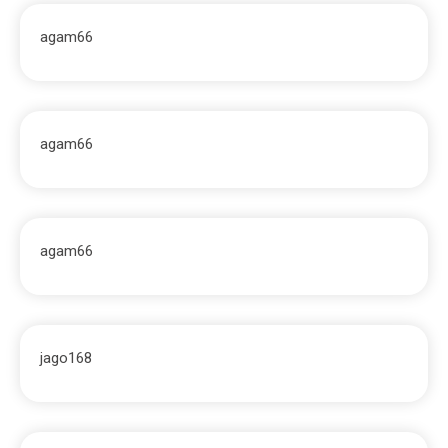
agam66
agam66
agam66
jago168