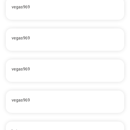
vegas969
vegas969
vegas969
vegas969