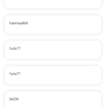
harimau868
furla77
furla77
bk236