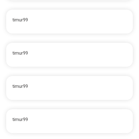
timur99
timur99
timur99
timur99