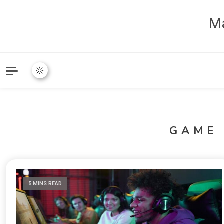
Ma
GAME
5 MINS READ