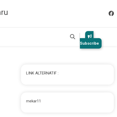
aru
Subscribe
LINK ALTERNATIF :
mekar11