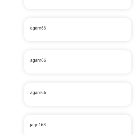
agam66
agam66
agam66
jago168