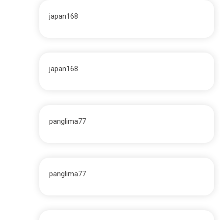
japan168
japan168
panglima77
panglima77