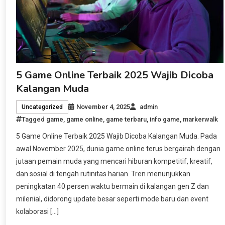
5 Game Online Terbaik 2025 Wajib Dicoba
Kalangan Muda
November 4, 2025
admin
Uncategorized
Tagged
game
,
game online
,
game terbaru
,
info game
,
markerwalk
5 Game Online Terbaik 2025 Wajib Dicoba Kalangan Muda. Pada
awal November 2025, dunia game online terus bergairah dengan
jutaan pemain muda yang mencari hiburan kompetitif, kreatif,
dan sosial di tengah rutinitas harian. Tren menunjukkan
peningkatan 40 persen waktu bermain di kalangan gen Z dan
milenial, didorong update besar seperti mode baru dan event
kolaborasi […]